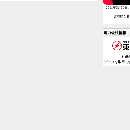
2011年3月3
宮城県石巻
電力会社情報
計画
データを取得で