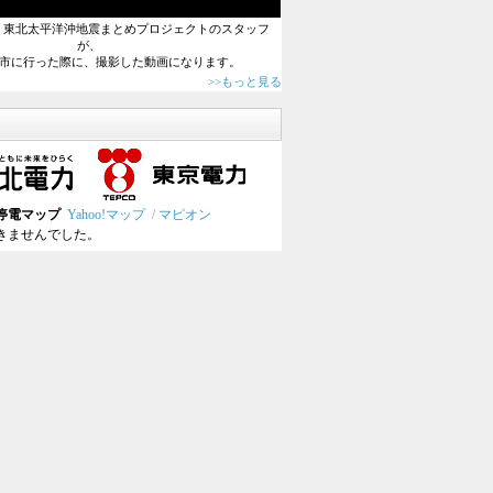
0日、東北太平洋沖地震まとめプロジェクトのスタッフ
が、
市に行った際に、撮影した動画になります。
>>もっと見る
停電マップ
Yahoo!マップ
/
マピオン
きませんでした。