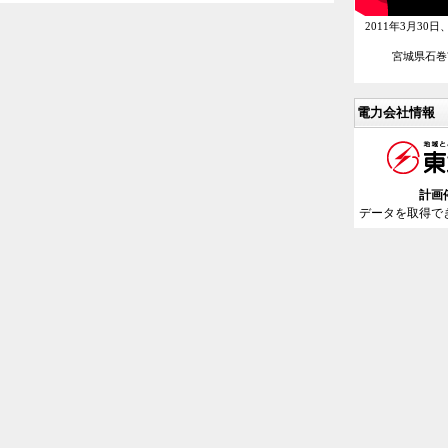
2011年3月3
宮城県石巻
電力会社情報
計画
データを取得で