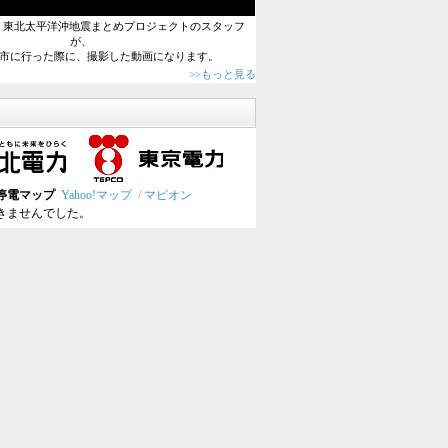
0日、東北太平洋沖地震まとめプロジェクトのスタッフ
が、
市に行った際に、撮影した動画になります。
>>もっと見る
停電マップ
Yahoo!マップ
/
マピオン
きませんでした。